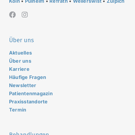
Köln
•
Pulheim
•
Refrath
•
Weilerswist
•
Zülpich
Über uns
Aktuelles
Über uns
Karriere
Häufige Fragen
Newsletter
Patientenmagazin
Praxisstandorte
Termin
Behandlungen