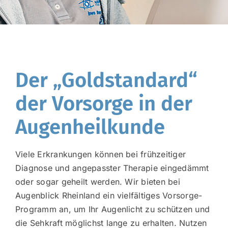
Der „Goldstandard“
der Vorsorge in der
Augenheilkunde
Viele Erkrankungen können bei frühzeitiger
Diagnose und angepasster Therapie eingedämmt
oder sogar geheilt werden. Wir bieten bei
Augenblick Rheinland ein vielfältiges Vorsorge-
Programm an, um Ihr Augenlicht zu schützen und
die Sehkraft möglichst lange zu erhalten. Nutzen