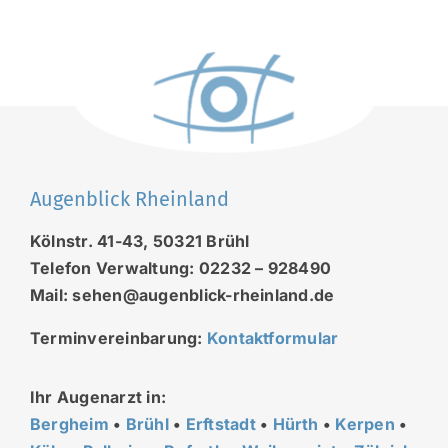
Augenblick Rheinland
Kölnstr. 41-43, 50321 Brühl
Telefon Verwaltung: 02232 – 928490
Mail: sehen@augenblick-rheinland.de
Terminvereinbarung:
Kontaktformular
Ihr Augenarzt in:
Bergheim
•
Brühl
•
Erftstadt
•
Hürth
•
Kerpen
•