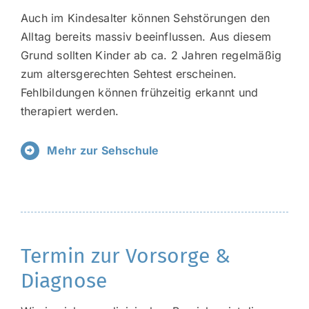
Auch im Kindesalter können Sehstörungen den
Alltag bereits massiv beeinflussen. Aus diesem
Grund sollten Kinder ab ca. 2 Jahren regelmäßig
zum altersgerechten Sehtest erscheinen.
Fehlbildungen können frühzeitig erkannt und
therapiert werden.
Mehr zur Sehschule
Termin zur Vorsorge &
Diagnose