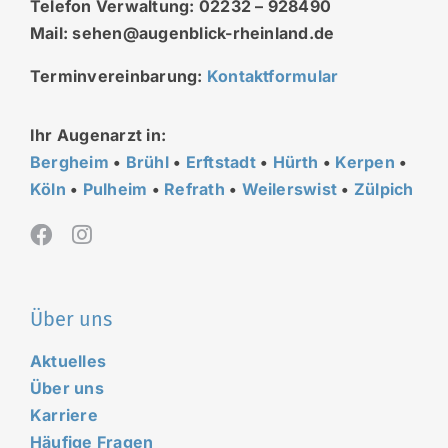
Telefon Verwaltung: 02232 – 928490
Mail: sehen@augenblick-rheinland.de
Terminvereinbarung:
Kontaktformular
Ihr Augenarzt in:
Bergheim
•
Brühl
•
Erftstadt
•
Hürth
•
Kerpen
•
Köln
•
Pulheim
•
Refrath
•
Weilerswist
•
Zülpich
Über uns
Aktuelles
Über uns
Karriere
Häufige Fragen