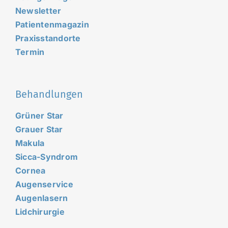
Newsletter
Patientenmagazin
Praxisstandorte
Termin
Behandlungen
Grüner Star
Grauer Star
Makula
Sicca-Syndrom
Cornea
Augenservice
Augenlasern
Lidchirurgie