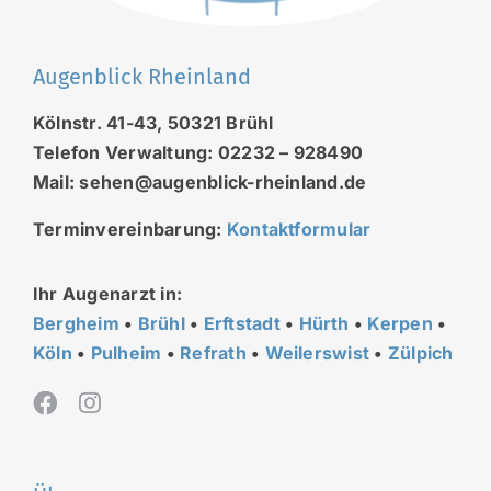
Augenblick Rheinland
Kölnstr. 41-43, 50321 Brühl
Telefon Verwaltung: 02232 – 928490
Mail: sehen@augenblick-rheinland.de
Terminvereinbarung:
Kontaktformular
Ihr Augenarzt in:
Bergheim
•
Brühl
•
Erftstadt
•
Hürth
•
Kerpen
•
Köln
•
Pulheim
•
Refrath
•
Weilerswist
•
Zülpich