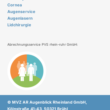
Cornea
Augenservice
Augenlasern
Lidchirurgie
Abrechnungsservice PVS rhein-ruhr GmbH:
© MVZ AR Augenblick Rheinland GmbH,
Kölnstraße 41-43, 50321 Brühl