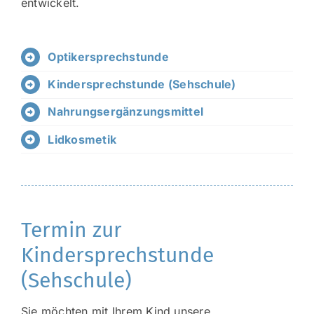
entwickelt.
Optikersprechstunde
Kindersprechstunde (Sehschule)
Nahrungsergänzungsmittel
Lidkosmetik
Termin zur
Kindersprechstunde
(Sehschule)
Sie möchten mit Ihrem Kind unsere