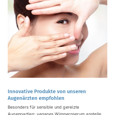
Innovative Produkte von unseren
Augenärzten empfohlen
Besonders für sensible und gereizte
Augenpartien: veganes Wimpernserum anstelle