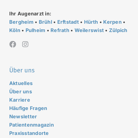
Ihr Augenarzt in:
Bergheim
•
Brühl
•
Erftstadt
•
Hürth
•
Kerpen
•
Köln
•
Pulheim
•
Refrath
•
Weilerswist
•
Zülpich
Über uns
Aktuelles
Über uns
Karriere
Häufige Fragen
Newsletter
Patientenmagazin
Praxisstandorte