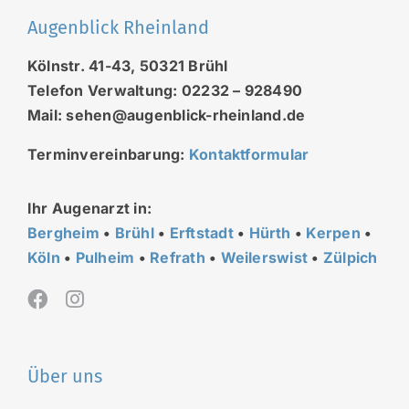
Augenblick Rheinland
Kölnstr. 41-43, 50321 Brühl
Telefon Verwaltung: 02232 – 928490
Mail: sehen@augenblick-rheinland.de
Terminvereinbarung:
Kontaktformular
Ihr Augenarzt in:
Bergheim
•
Brühl
•
Erftstadt
•
Hürth
•
Kerpen
•
Köln
•
Pulheim
•
Refrath
•
Weilerswist
•
Zülpich
Über uns