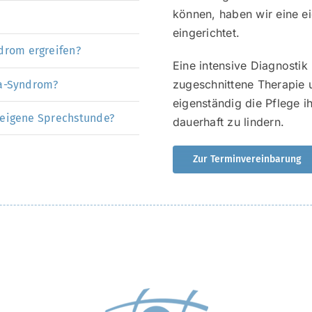
können, haben wir eine e
eingerichtet.
rom ergreifen?
Eine intensive Diagnostik 
zugeschnittene Therapie u
ca-Syndrom?
eigenständig die Pflege 
 eigene Sprechstunde?
dauerhaft zu lindern.
Zur Terminvereinbarung