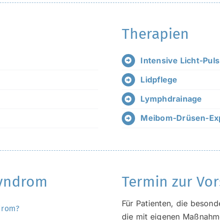
Therapien
Intensive Licht-Puls
Lidpflege
Lymphdrainage
Meibom-Drüsen-Ex
Syndrom
Termin zur Vo
Für Patienten, die beson
drom?
die mit eigenen Maßnahme