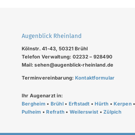
Augenblick Rheinland
Kölnstr. 41-43, 50321 Brühl
Telefon Verwaltung: 02232 – 928490
Mail: sehen@augenblick-rheinland.de
Terminvereinbarung:
Kontaktformular
Ihr Augenarzt in:
Bergheim
•
Brühl
•
Erftstadt
•
Hürth
•
Kerpen
Pulheim
•
Refrath
•
Weilerswist
•
Zülpich