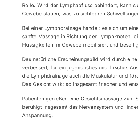
Rolle. Wird der Lymphabfluss behindert, kann sic
Gewebe stauen, was zu sichtbaren Schwellungen 
Bei einer Lymphdrainage handelt es sich um ein
sanfte Massage in Richtung der Lymphknoten, d
Flüssigkeiten im Gewebe mobilisiert und beseitig
Das natürliche Erscheinungsbild wird durch ein
verbessert, für ein jugendliches und frisches A
die Lymphdrainage auch die Muskulatur und förd
Das Gesicht wirkt so insgesamt frischer und ent
Patienten genießen eine Gesichtsmassage zum S
beruhigt insgesamt das Nervensystem und linde
Anspannung.