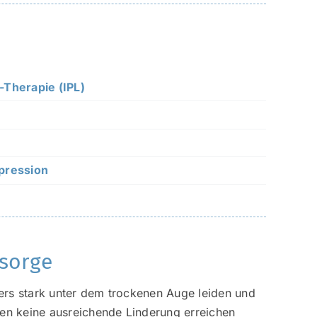
-Therapie (IPL)
pression
rsorge
ders stark unter dem trockenen Auge leiden und
n keine ausreichende Linderung erreichen