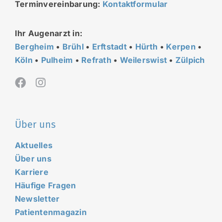
Terminvereinbarung:
Kontaktformular
Ihr Augenarzt in:
Bergheim
•
Brühl
•
Erftstadt
•
Hürth
•
Kerpen
•
Köln
•
Pulheim
•
Refrath
•
Weilerswist
•
Zülpich
Über uns
Aktuelles
Über uns
Karriere
Häufige Fragen
Newsletter
Patientenmagazin