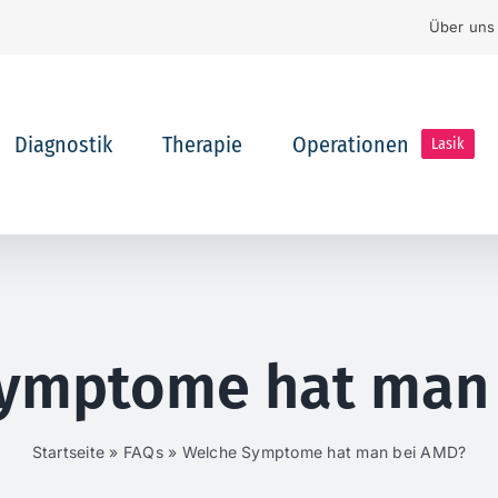
Über uns
Diagnostik
Therapie
Operationen
Lasik
ymptome hat man
Startseite
»
FAQs
»
Welche Symptome hat man bei AMD?