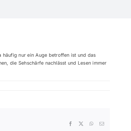
äufig nur ein Auge betroffen ist und das
inen, die Sehschärfe nachlässt und Lesen immer
Facebook
X
WhatsApp
E-
Mail