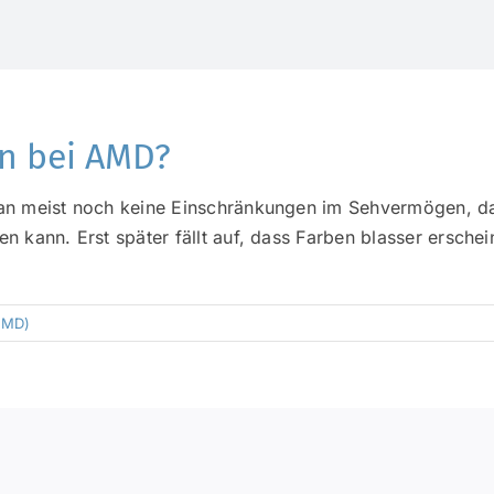
n bei AMD?
n meist noch keine Einschränkungen im Sehvermögen, da h
 kann. Erst später fällt auf, dass Farben blasser ersche
AMD)