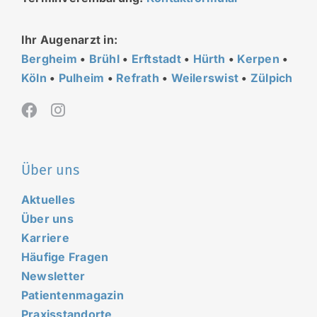
Ihr Augenarzt in:
Bergheim
•
Brühl
•
Erftstadt
•
Hürth
•
Kerpen
•
Köln
•
Pulheim
•
Refrath
•
Weilerswist
•
Zülpich
Über uns
Aktuelles
Über uns
Karriere
Häufige Fragen
Newsletter
Patientenmagazin
Praxisstandorte