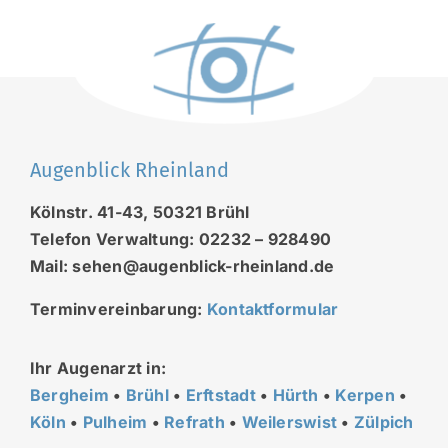
Augenblick Rheinland
Kölnstr. 41-43, 50321 Brühl
Telefon Verwaltung: 02232 – 928490
Mail: sehen@augenblick-rheinland.de
Terminvereinbarung:
Kontaktformular
Ihr Augenarzt in:
Bergheim
•
Brühl
•
Erftstadt
•
Hürth
•
Kerpen
•
Köln
•
Pulheim
•
Refrath
•
Weilerswist
•
Zülpich