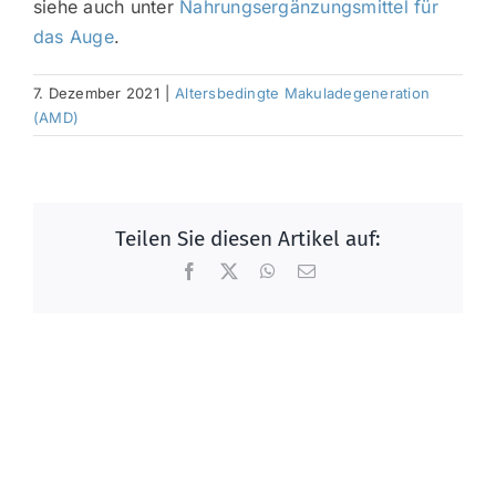
siehe auch unter
Nahrungsergänzungsmittel für
das Auge
.
7. Dezember 2021
|
Altersbedingte Makuladegeneration
(AMD)
Teilen Sie diesen Artikel auf:
Facebook
X
WhatsApp
E-
Mail