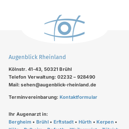
Augenblick Rheinland
Kölnstr. 41-43, 50321 Brühl
Telefon Verwaltung: 02232 – 928490
Mail: sehen@augenblick-rheinland.de
Terminvereinbarung:
Kontaktformular
Ihr Augenarzt in:
Bergheim
•
Brühl
•
Erftstadt
•
Hürth
•
Kerpen
•