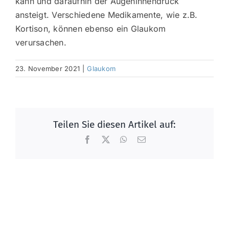
kann und daraufhin der Augeninnendruck
ansteigt. Verschiedene Medikamente, wie z.B.
Kortison, können ebenso ein Glaukom
verursachen.
23. November 2021
|
Glaukom
Teilen Sie diesen Artikel auf:
Facebook
X
WhatsApp
E-
Mail