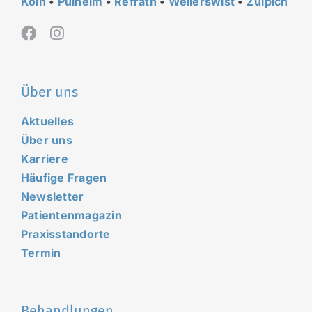
Köln
•
Pulheim
•
Refrath
•
Weilerswist
•
Zülpich
Über uns
Aktuelles
Über uns
Karriere
Häufige Fragen
Newsletter
Patientenmagazin
Praxisstandorte
Termin
Behandlungen